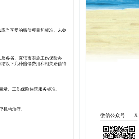
法应当享受的赔偿项目和标准。未参
以及各省、直辖市实施工伤保险办
总结以下几种赔偿费用和相关赔偿待
目录、工伤保险住院服务标准。
疗机构治疗。
微信公众号
X