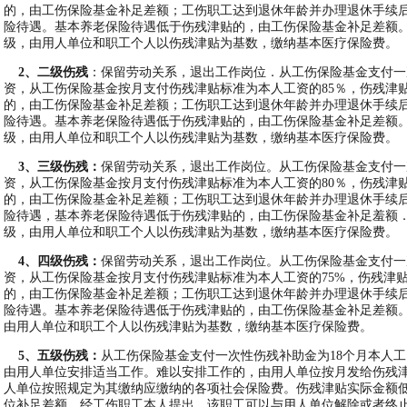
的，由工伤保险基金补足差额；工伤职工达到退休年龄并办理退休手续
险待遇。基本养老保险待遇低于伤残津贴的，由工伤保险基金补足差额
级，由用人单位和职工个人以伤残津贴为基数，缴纳基本医疗保险费。
2
、二级伤残
：保留劳动关系，退出工作岗位．从工伤保险基金支付一
资，从工伤保险基金按月支付伤残津贴标准为本人工资的85％，伤残津
的，由工伤保险基金补足差额；工伤职工达到退休年龄并办理退休手续
险待遇。基本养老保险待遇低于伤残津贴的，由工伤保险基金补足差额
级，由用人单位和职工个人以伤残津贴为基数，缴纳基本医疗保险费。
3
、三级伤残：
保留劳动关系，退出工作岗位。从工伤保险基金支付一
资，从工伤保险基金按月支付伤残津贴标准为本人工资的80％，伤残津
的，由工伤保险基金补足差额；工伤职工达到退休年龄并办理退休手续
险待遇，基本养老保险待遇低于伤残津贴的，由工伤保险基金补足羞额
级，由用人单位和职工个人以伤残津贴为基数，缴纳基本医疗保险费。
4
、四级伤残：
保留劳动关系，退出工作岗位。从工伤保险基金支付一
资，从工伤保险基金按月支付伤残津贴标准为本人工资的75%，伤残津
的，由工伤保险基金补足差额；工伤职工达到退休年龄并办理退休手续
险待遇。基本养老保险待遇低于伤残津贴的，由工伤保险基金补足差额
由用人单位和职工个人以伤残津贴为基数，缴纳基本医疗保险费。
5
、五级伤残：
从工伤保险基金支付一次性伤残补助金为18个月本人
由用人单位安排适当工作。难以安排工作的，由用人单位按月发给伤残津
人单位按照规定为其缴纳应缴纳的各项社会保险费。伤残津贴实际金额
位补足差额。经工伤职工本人提出，该职工可以与用人单位解除或者终