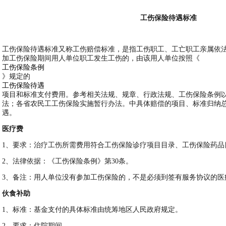
工伤保险待遇标准
工伤保险待遇标准又称工伤赔偿标准，是指工伤职工、工亡职工亲属依
加工伤保险期间用人单位职工发生工伤的，由该用人单位按照《
工伤保险条例
》规定的
工伤保险待遇
项目和标准支付费用。参考相关法规、规章、行政法规、工伤保险条例
法；各省农民工工伤保险实施暂行办法。中具体赔偿的项目、标准归纳
遇。
医疗费
1
、要求：治疗工伤所需费用符合工伤保险诊疗项目目录、工伤保险药品
2
、法律依据：《工伤保险条例》第30条。
3
、备注：用人单位没有参加工伤保险的，不是必须到签有服务协议的医
伙食补助
1
、标准：基金支付的具体标准由统筹地区人民政府规定。
2
、要求：住院期间。