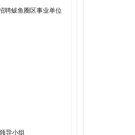
招聘
鲅鱼圈区事业单位
领导小组