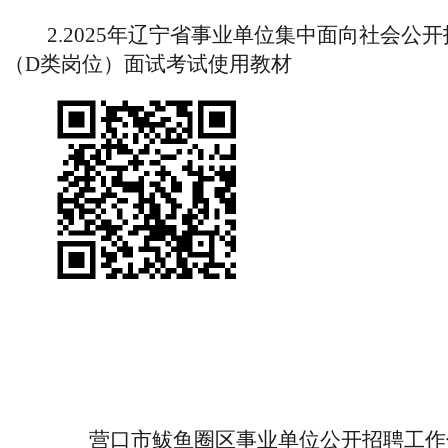
2
.
2025年辽宁省事业单位集中面向社会公开
（
D类岗位
）
面试
考试使用教材
营口市鲅鱼圈区
事业单位公开
招聘工作