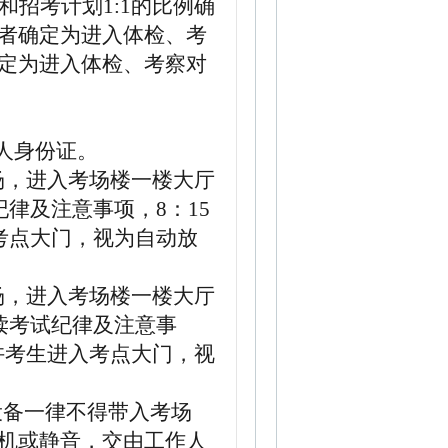
和招考计划
1:1的比例确
者确定为进入体检、考
定为进入体检、考察对
人身份证。
场，进入考场楼一楼大厅
纪律及注意事项，
8
：
15
考点大门，视为自动放
场，进入考场楼一楼大厅
读考试纪律及注意事
许考生进入考点大门，视
设备一律不得带入考场
机或静音，交由工作人