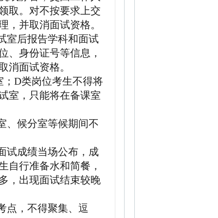
领取。对不按要求上交
理，并取消面试资格。
试室后报告学科和面试
位、身份证号等信息，
取消面试资格。
室；D类岗位
考生不得将
试室，只能将在备课室
室、候分室等候期间不
面试成绩当场公布，成
生自行准备
水和
简餐，
多，出现面试结束较晚
考点，不得聚集、逗