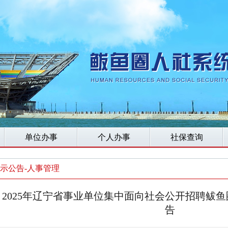
单位办事
个人办事
社保查询
示公告-人事管理
2025年辽宁省事业单位集中面向社会公开招聘鲅
告