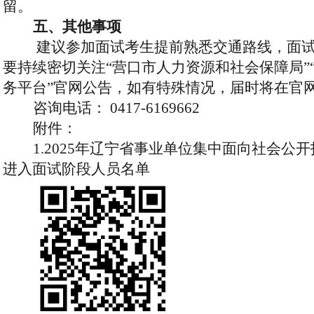
留。
五、其他事项
建议参加面试考生提前熟悉
交通
路线，面
要
持续密切关注
“营口市人力资源和社会保障局”
务平台”
官网公告，如有特殊情况，届时将在官
咨询电话：
0417-6169662
附件：
1.2025年辽宁省事业单位集中面向社会公
进入面试
阶段
人员名单