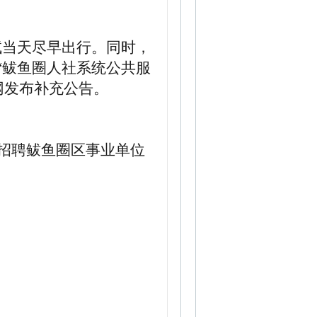
试当天尽早出行。
同时，
“鲅鱼圈人社系统公共服
网发布补充公告。
开招聘鲅鱼圈区事业单位