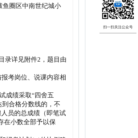
鲅鱼圈区中南世纪城小
扫一扫关注公众号
材目录详见附件
2
，题目由
与报考岗位、说课内容相
试成绩采取
“四舍五
达到合格分数线的，不
聘人员的总成绩（即笔试
存在小数全部予以保