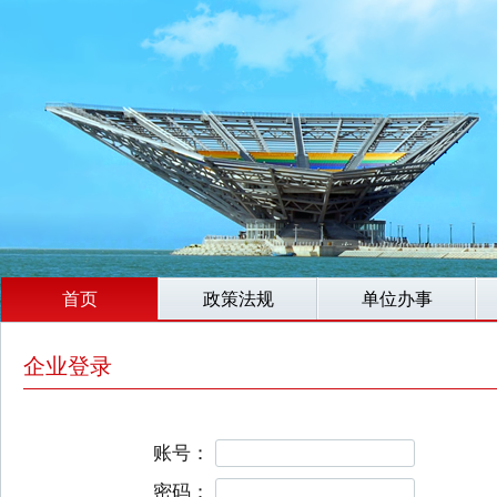
首页
政策法规
单位办事
企业登录
账号：
密码：